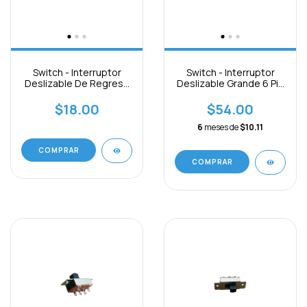
Switch - Interruptor
Switch - Interruptor
Deslizable De Regreso
Deslizable Grande 6 Pin
6 Pin
Paquete 3pcs
$18.00
$54.00
6
meses de
$10.11
COMPRAR
COMPRAR