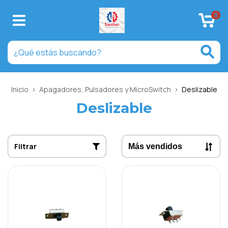
0
Inicio
>
Apagadores, Pulsadores y MicroSwitch
>
Deslizable
Deslizable
Filtrar