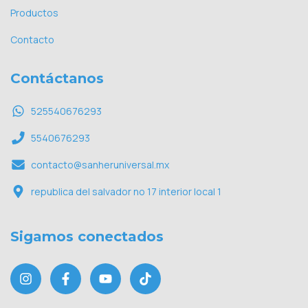
Productos
Contacto
Contáctanos
525540676293
5540676293
contacto@sanheruniversal.mx
republica del salvador no 17 interior local 1
Sigamos conectados