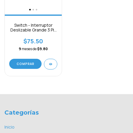
Switch - Interruptor
Deslizable Grande 3 Pin
Paquete 3pcs
$75.50
9
meses de
$9.80
COMPRAR
Categorías
Inicio