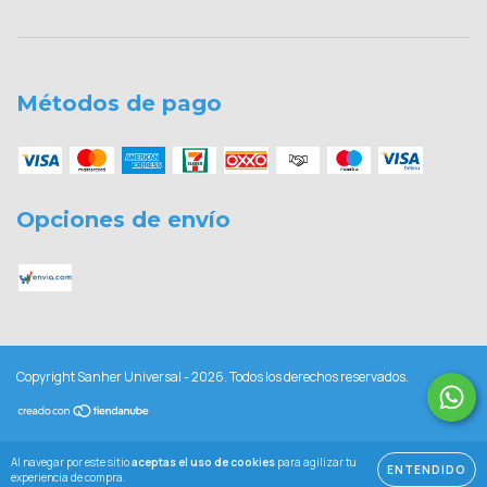
Métodos de pago
Opciones de envío
Copyright Sanher Universal - 2026. Todos los derechos reservados.
Al navegar por este sitio
aceptas el uso de cookies
para agilizar tu
ENTENDIDO
experiencia de compra.