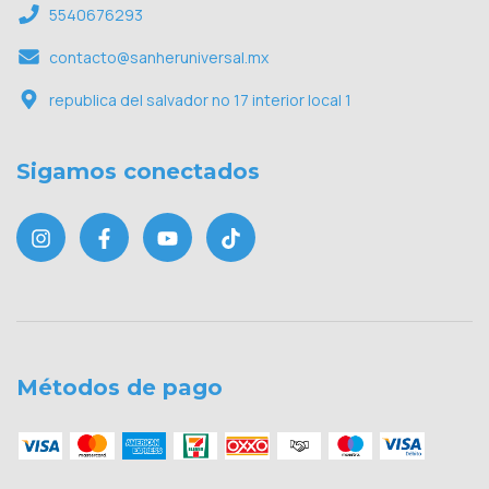
5540676293
contacto@sanheruniversal.mx
republica del salvador no 17 interior local 1
Sigamos conectados
Métodos de pago