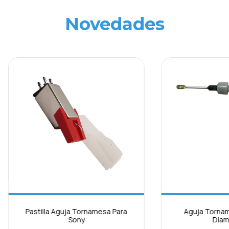
Novedades
Pastilla Aguja Tornamesa Para
Aguja Tornam
Sony
Diam