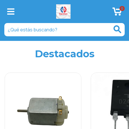
0
Destacados