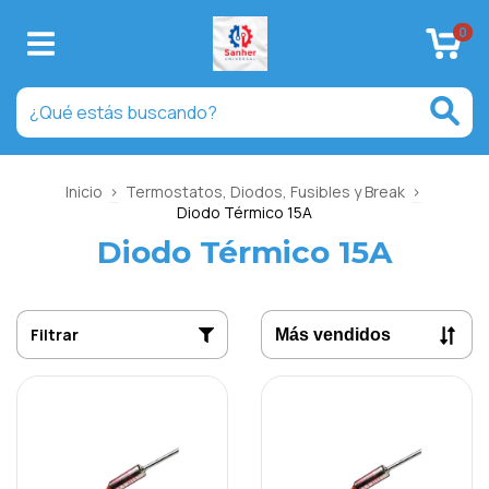
0
Inicio
>
Termostatos, Diodos, Fusibles y Break
>
Diodo Térmico 15A
Diodo Térmico 15A
Filtrar