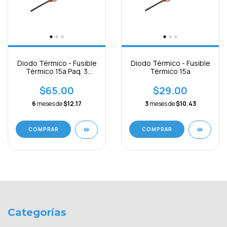
Diodo Térmico - Fusible
Diodo Térmico - Fusible
Térmico 15a Paq. 3
Térmico 15a
Piezas
$65.00
$29.00
6
meses de
$12.17
3
meses de
$10.43
COMPRAR
COMPRAR
Categorías