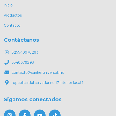
Inicio
Productos
Contacto
Contáctanos
525540676293
5540676293
contacto@sanheruniversal.mx
republica del salvador no 17 interior local 1
Sigamos conectados