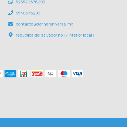
525540676293
5540676293
contacto@sanheruniversal.mx
republica del salvador no 17 interior local 1