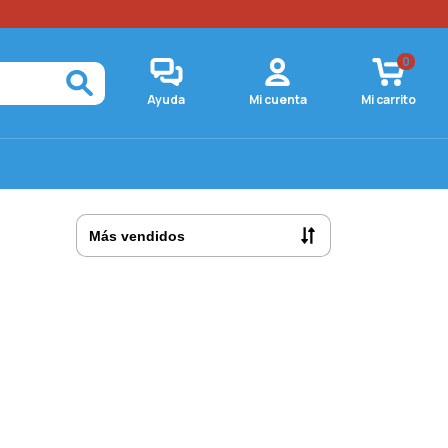
0
Ayuda
Mi cuenta
Mi carrito