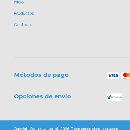
Inicio
Productos
Contacto
Métodos de pago
Opciones de envío
Copyright Sanher Universal - 2026. Todos los derechos reservados.