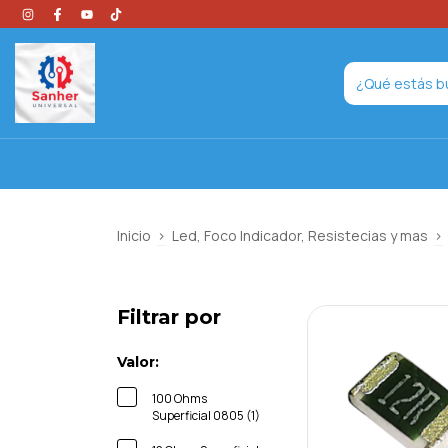
Inicio
>
Led, Foco Indicador, Resistecias y mas
>
Filtrar por
Valor:
100 Ohms
Superficial 0805 (1)