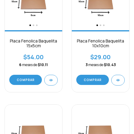
Placa Fenolica Baquelita
Placa Fenolica Baquelita
15x5cm
10x10cm
$54.00
$29.00
6
meses de
$10.11
3
meses de
$10.43