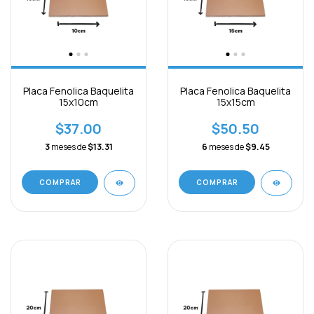
Placa Fenolica Baquelita
Placa Fenolica Baquelita
15x10cm
15x15cm
$37.00
$50.50
3
meses de
$13.31
6
meses de
$9.45