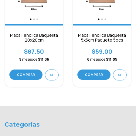
Placa Fenolica Baquelita
Placa Fenolica Baquelita
20x20cm
5x5cm Paquete 5pcs
$87.50
$59.00
9
meses de
$11.36
6
meses de
$11.05
Categorías