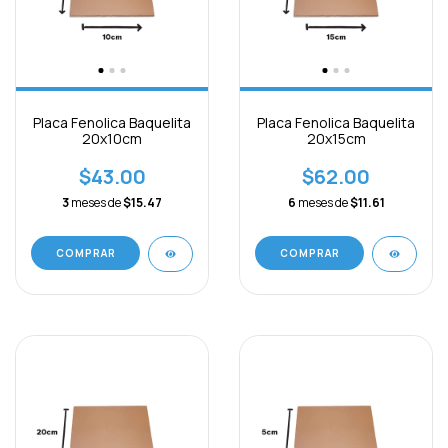
Placa Fenolica Baquelita
Placa Fenolica Baquelita
20x10cm
20x15cm
$43.00
$62.00
3
meses de
$15.47
6
meses de
$11.61