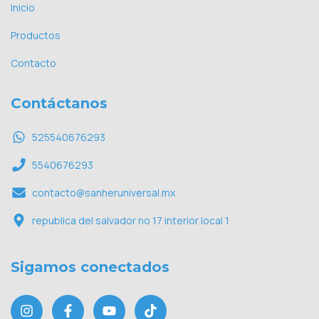
Inicio
Productos
Contacto
Contáctanos
525540676293
5540676293
contacto@sanheruniversal.mx
republica del salvador no 17 interior local 1
Sigamos conectados