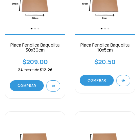
Placa Fenolica Baquelita
Placa Fenolica Baquelita
30x30cm
10x5cm
$209.00
$20.50
24
meses de
$12.26