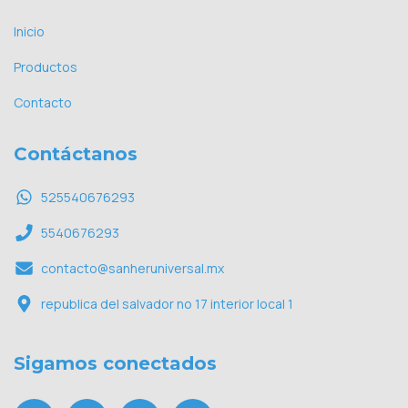
Inicio
Productos
Contacto
Contáctanos
525540676293
5540676293
contacto@sanheruniversal.mx
republica del salvador no 17 interior local 1
Sigamos conectados