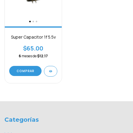
Super Capacitor 1f 5.5v
$65.00
6
meses de
$12.17
Categorías