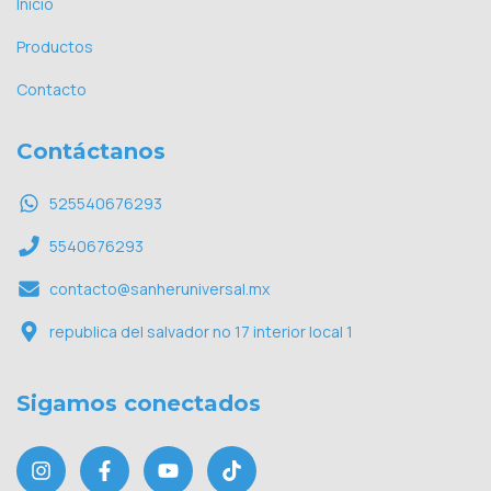
Inicio
Productos
Contacto
Contáctanos
525540676293
5540676293
contacto@sanheruniversal.mx
republica del salvador no 17 interior local 1
Sigamos conectados