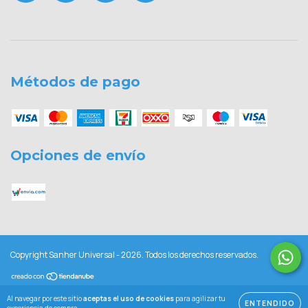
Métodos de pago
Opciones de envío
Copyright Sanher Universal - 2026. Todos los derechos reservados.
Al navegar por este sitio
aceptas el uso de cookies
para agilizar tu
ENTENDIDO