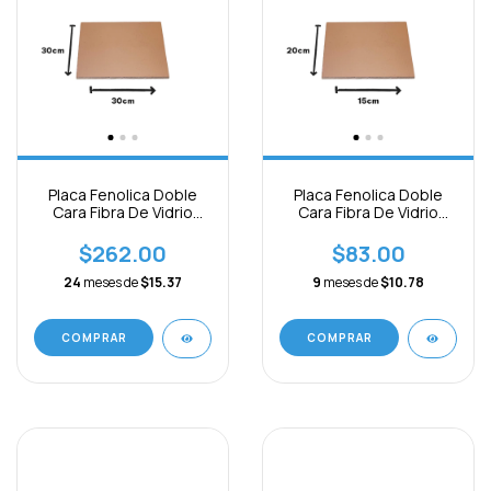
Placa Fenolica Doble
Placa Fenolica Doble
Cara Fibra De Vidrio
Cara Fibra De Vidrio
30x30cm
20x15cm
$262.00
$83.00
24
meses de
$15.37
9
meses de
$10.78