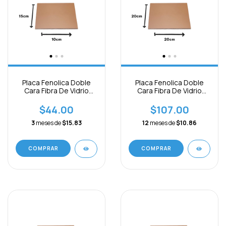
Placa Fenolica Doble
Placa Fenolica Doble
Cara Fibra De Vidrio
Cara Fibra De Vidrio
15x10cm
20x20cm
$44.00
$107.00
3
meses de
$15.83
12
meses de
$10.86