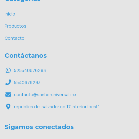
Inicio
Productos
Contacto
Contáctanos
525540676293
5540676293
contacto@sanheruniversal.mx
republica del salvador no 17 interior local 1
Sigamos conectados