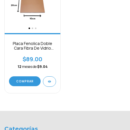
Placa Fenolica Doble
Cara Fibra De Vidrio
20x10cm
$89.00
12
meses de
$9.04
Categorías