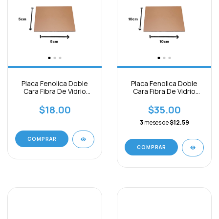
Placa Fenolica Doble
Placa Fenolica Doble
Cara Fibra De Vidrio
Cara Fibra De Vidrio
5x5cm
10x10cm
$18.00
$35.00
3
meses de
$12.59