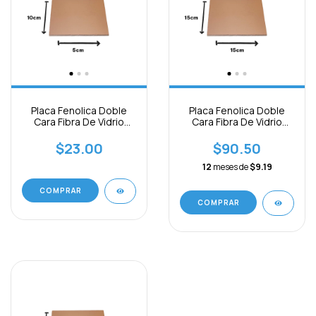
Placa Fenolica Doble
Placa Fenolica Doble
Cara Fibra De Vidrio
Cara Fibra De Vidrio
10x5cm
15x15cm
$23.00
$90.50
12
meses de
$9.19