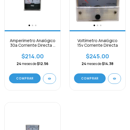
Amperímetro Analógico
Voltímetro Analógico
30a Corriente Directa Y
15v Corriente Directa
Alterna
$214.00
$245.00
24
meses de
$12.56
24
meses de
$14.38