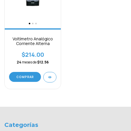
Voltímetro Analógico
Corriente Alterna
$214.00
24
meses de
$12.56
COMPRAR
Categorías