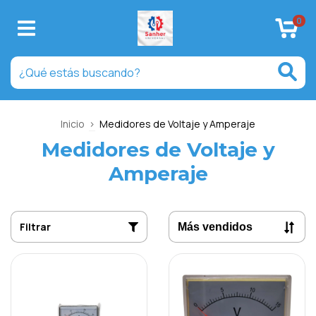
0
Inicio
>
Medidores de Voltaje y Amperaje
Medidores de Voltaje y
Amperaje
Filtrar