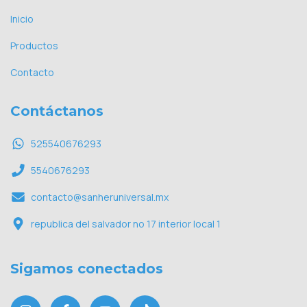
Inicio
Productos
Contacto
Contáctanos
525540676293
5540676293
contacto@sanheruniversal.mx
republica del salvador no 17 interior local 1
Sigamos conectados