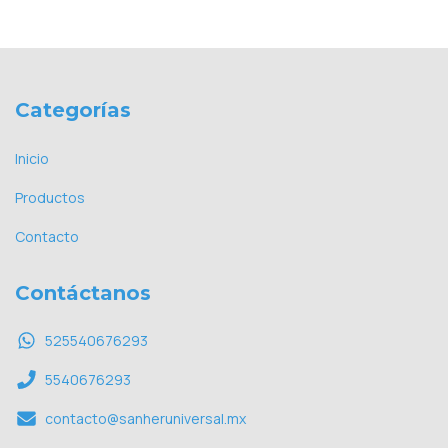
Categorías
Inicio
Productos
Contacto
Contáctanos
525540676293
5540676293
contacto@sanheruniversal.mx