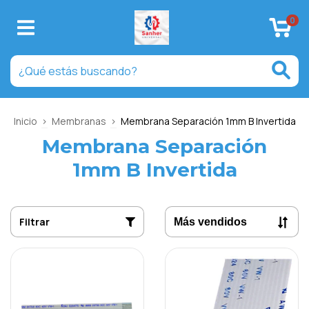
0
Inicio
>
Membranas
>
Membrana Separación 1mm B Invertida
Membrana Separación
1mm B Invertida
Filtrar