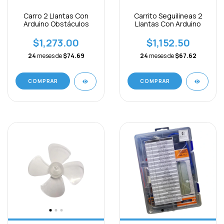
Carro 2 Llantas Con
Carrito Seguilineas 2
Arduino Obstáculos
Llantas Con Arduino
$1,273.00
$1,152.50
24
meses de
$74.69
24
meses de
$67.62