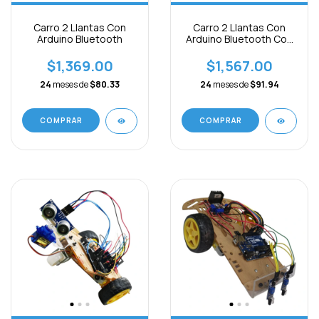
Carro 2 Llantas Con
Carro 2 Llantas Con
Arduino Bluetooth
Arduino Bluetooth Con
Luz Led
$1,369.00
$1,567.00
24
meses de
$80.33
24
meses de
$91.94