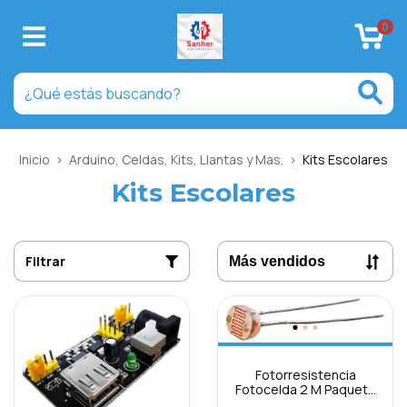
0
Inicio
>
Arduino, Celdas, Kits, Llantas y Mas.
>
Kits Escolares
Kits Escolares
Filtrar
Fotorresistencia
Fotocelda 2 M Paquete
5pcs