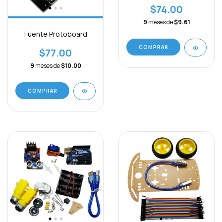
$74.00
9
meses de
$9.61
Fuente Protoboard
$77.00
9
meses de
$10.00