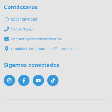
Contáctanos
525540676293
5540676293
contacto@sanheruniversal.mx
republica del salvador no 17 interior local 1
Sigamos conectados