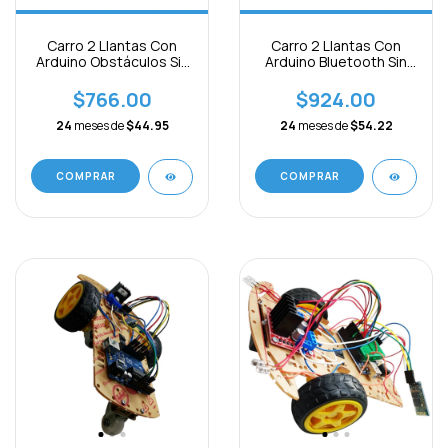
Carro 2 Llantas Con
Carro 2 Llantas Con
Arduino Obstáculos Sin
Arduino Bluetooth Sin
Armar
Armar
$766.00
$924.00
24
meses de
$44.95
24
meses de
$54.22