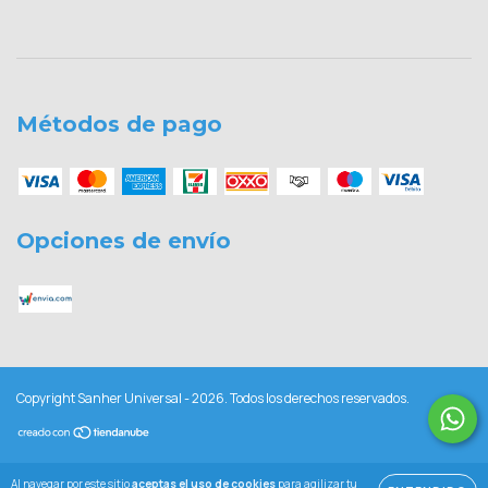
Métodos de pago
Opciones de envío
Copyright Sanher Universal - 2026. Todos los derechos reservados.
Al navegar por este sitio
aceptas el uso de cookies
para agilizar tu