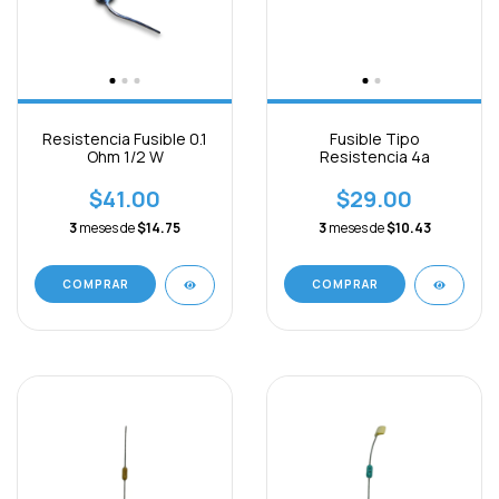
Resistencia Fusible 0.1
Fusible Tipo
Ohm 1/2 W
Resistencia 4a
$41.00
$29.00
3
meses de
$14.75
3
meses de
$10.43