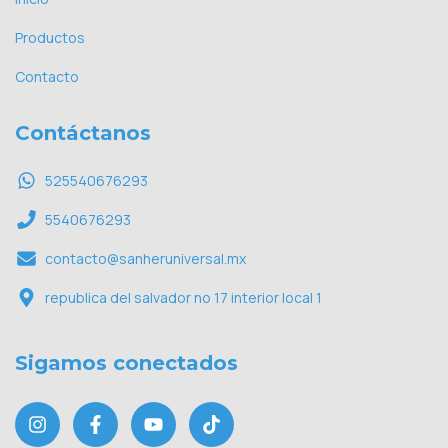
Productos
Contacto
Contáctanos
525540676293
5540676293
contacto@sanheruniversal.mx
republica del salvador no 17 interior local 1
Sigamos conectados