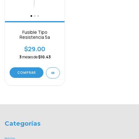
Fusible Tipo
Resistencia 5a
$29.00
3
meses de
$10.43
Categorías
Inicio