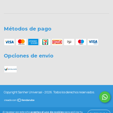
Métodos de pago
Opciones de envío
Copyright Sanher Universal - 2026. Todos los derechos reservados.
Al navegar por este sitio
aceptas el uso de cookies
para agilizar tu