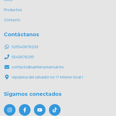
Productos
Contacto
Contáctanos
525540676293
5540676293
contacto@sanheruniversal.mx
republica del salvador no 17 interior local 1
Sigamos conectados