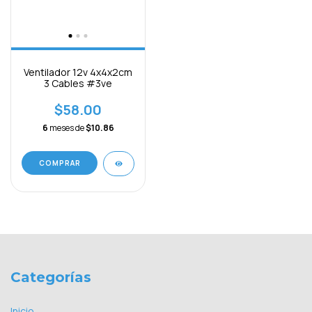
Ventilador 12v 4x4x2cm
3 Cables #3ve
$58.00
6
meses de
$10.86
Categorías
Inicio