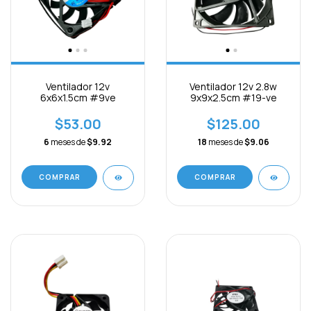
Ventilador 12v
Ventilador 12v 2.8w
6x6x1.5cm #9ve
9x9x2.5cm #19-ve
$53.00
$125.00
6
meses de
$9.92
18
meses de
$9.06