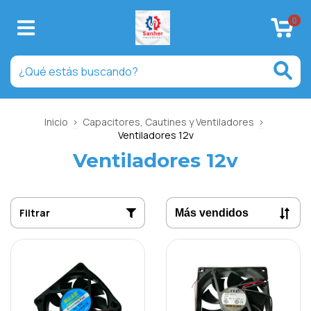
0
Inicio
>
Capacitores, Cautines y Ventiladores
>
Ventiladores 12v
Ventiladores 12v
Filtrar