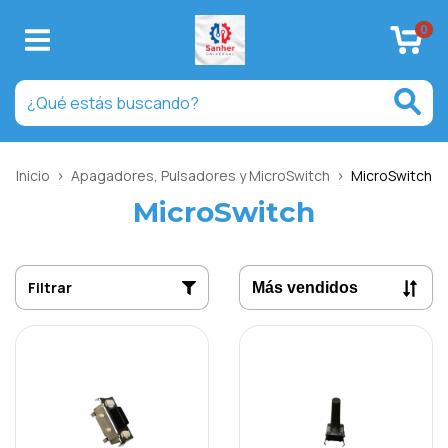
0
Inicio
>
Apagadores, Pulsadores y MicroSwitch
>
MicroSwitch
MicroSwitch
Filtrar