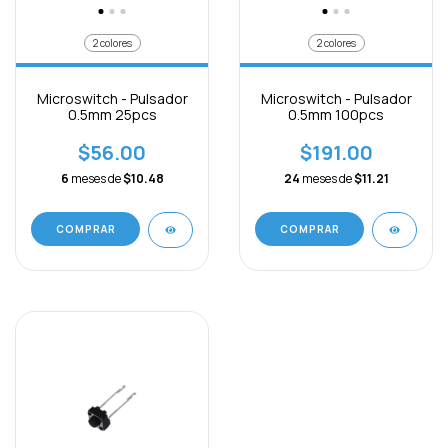
2 colores
2 colores
Microswitch - Pulsador
Microswitch - Pulsador
0.5mm 25pcs
0.5mm 100pcs
$56.00
$191.00
6
meses de
$10.48
24
meses de
$11.21
COMPRAR
COMPRAR