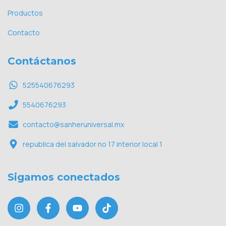
Productos
Contacto
Contáctanos
525540676293
5540676293
contacto@sanheruniversal.mx
republica del salvador no 17 interior local 1
Sigamos conectados