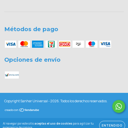
Métodos de pago
Opciones de envío
Copyright Sanher Universal - 2026. Todos los derechos reservados.
Al navegar por este sitio
aceptas el uso de cookies
para agilizar tu
ENTENDIDO
experiencia de compra.