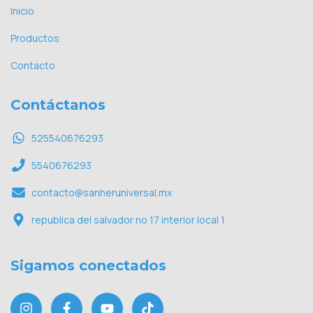
Inicio
Productos
Contacto
Contáctanos
525540676293
5540676293
contacto@sanheruniversal.mx
republica del salvador no 17 interior local 1
Sigamos conectados