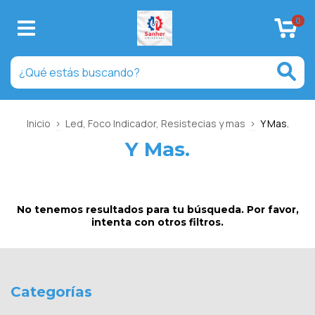
0
Inicio
>
Led, Foco Indicador, Resistecias y mas
>
Y Mas.
Y Mas.
No tenemos resultados para tu búsqueda. Por favor,
intenta con otros filtros.
Categorías