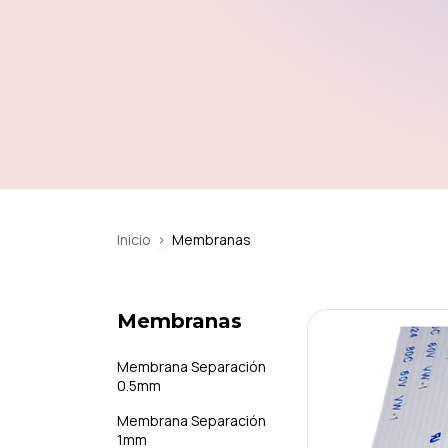
Inicio
>
Membranas
Membranas
Membrana Separación
0.5mm
Membrana Separación
1mm