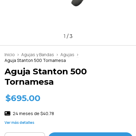
1
/
3
Inicio
>
Agujas y Bandas
>
Agujas
>
Aguja Stanton 500 Tornamesa
Aguja Stanton 500
Tornamesa
$695.00
24
meses de
$40.78
Ver más detalles