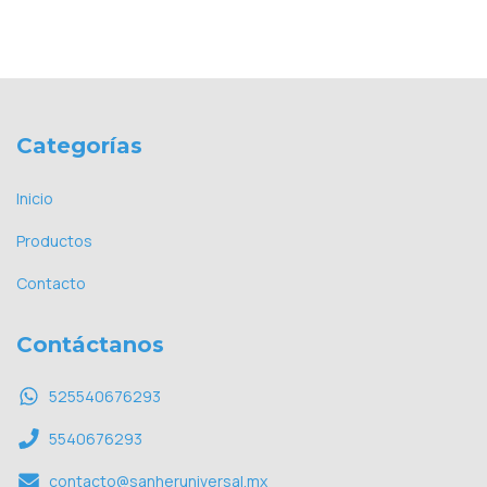
Categorías
Inicio
Productos
Contacto
Contáctanos
525540676293
5540676293
contacto@sanheruniversal.mx