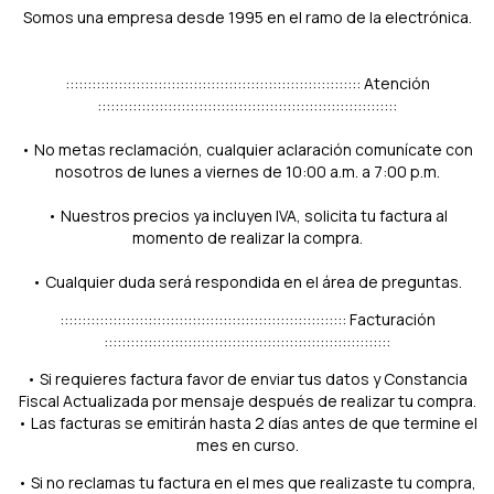
Somos una empresa desde 1995 en el ramo de la electrónica.
::::::::::::::::::::::::::::::::::::::::::::::::::::::::::::::::::: Atención
::::::::::::::::::::::::::::::::::::::::::::::::::::::::::::::::::::
• No metas reclamación, cualquier aclaración comunícate con
nosotros de lunes a viernes de 10:00 a.m. a 7:00 p.m.
• Nuestros precios ya incluyen IVA, solicita tu factura al
momento de realizar la compra.
• Cualquier duda será respondida en el área de preguntas.
::::::::::::::::::::::::::::::::::::::::::::::::::::::::::::::::: Facturación
:::::::::::::::::::::::::::::::::::::::::::::::::::::::::::::::::
• Si requieres factura favor de enviar tus datos y Constancia
Fiscal Actualizada por mensaje después de realizar tu compra.
• Las facturas se emitirán hasta 2 días antes de que termine el
mes en curso.
• Si no reclamas tu factura en el mes que realizaste tu compra,