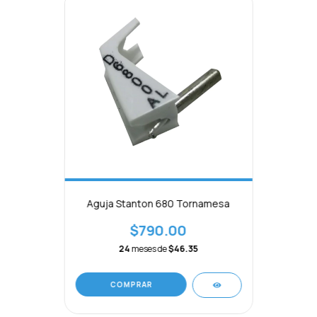
Aguja Stanton 680 Tornamesa
$790.00
24
meses de
$46.35
COMPRAR