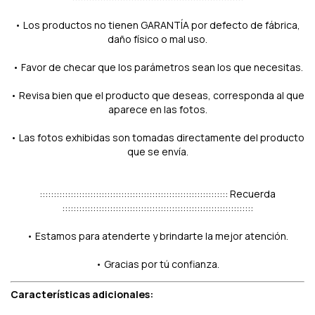
• Los productos no tienen GARANTÍA por defecto de fábrica,
daño físico o mal uso.
• Favor de checar que los parámetros sean los que necesitas.
• Revisa bien que el producto que deseas, corresponda al que
aparece en las fotos.
• Las fotos exhibidas son tomadas directamente del producto
que se envía.
::::::::::::::::::::::::::::::::::::::::::::::::::::::::::::::::::: Recuerda
::::::::::::::::::::::::::::::::::::::::::::::::::::::::::::::::::::
• Estamos para atenderte y brindarte la mejor atención.
• Gracias por tú confianza.
Características adicionales: