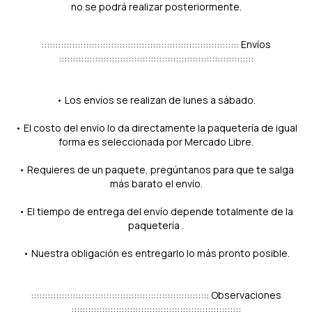
no se podrá realizar posteriormente.
::::::::::::::::::::::::::::::::::::::::::::::::::::::::::::::::::::::: Envíos
::::::::::::::::::::::::::::::::::::::::::::::::::::::::::::::::::::::
• Los envíos se realizan de lunes a sábado.
• El costo del envío lo da directamente la paquetería de igual
forma es seleccionada por Mercado Libre.
• Requieres de un paquete, pregúntanos para que te salga
más barato el envío.
• El tiempo de entrega del envío depende totalmente de la
paquetería .
• Nuestra obligación es entregarlo lo más pronto posible.
:::::::::::::::::::::::::::::::::::::::::::::::::::::::::::::::: Observaciones
:::::::::::::::::::::::::::::::::::::::::::::::::::::::::::::