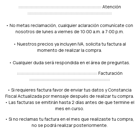
::::::::::::::::::::::::::::::::::::::::::::::::::::::::::::::::::: Atención
::::::::::::::::::::::::::::::::::::::::::::::::::::::::::::::::::::
• No metas reclamación, cualquier aclaración comunícate con
nosotros de lunes a viernes de 10:00 a.m. a 7:00 p.m.
• Nuestros precios ya incluyen IVA, solicita tu factura al
momento de realizar la compra.
• Cualquier duda será respondida en el área de preguntas.
::::::::::::::::::::::::::::::::::::::::::::::::::::::::::::::::: Facturación
:::::::::::::::::::::::::::::::::::::::::::::::::::::::::::::::::
• Si requieres factura favor de enviar tus datos y Constancia
Fiscal Actualizada por mensaje después de realizar tu compra.
• Las facturas se emitirán hasta 2 días antes de que termine el
mes en curso.
• Si no reclamas tu factura en el mes que realizaste tu compra,
no se podrá realizar posteriormente.