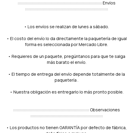
::::::::::::::::::::::::::::::::::::::::::::::::::::::::::::::::::::::: Envíos
::::::::::::::::::::::::::::::::::::::::::::::::::::::::::::::::::::::
• Los envíos se realizan de lunes a sábado.
• El costo del envío lo da directamente la paquetería de igual
forma es seleccionada por Mercado Libre.
• Requieres de un paquete, pregúntanos para que te salga
más barato el envío.
• El tiempo de entrega del envío depende totalmente de la
paquetería .
• Nuestra obligación es entregarlo lo más pronto posible.
:::::::::::::::::::::::::::::::::::::::::::::::::::::::::::::::: Observaciones
:::::::::::::::::::::::::::::::::::::::::::::::::::::::::::::
• Los productos no tienen GARANTÍA por defecto de fábrica,