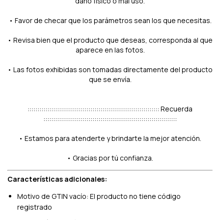
daño físico o mal uso.
• Favor de checar que los parámetros sean los que necesitas.
• Revisa bien que el producto que deseas, corresponda al que
aparece en las fotos.
• Las fotos exhibidas son tomadas directamente del producto
que se envía.
::::::::::::::::::::::::::::::::::::::::::::::::::::::::::::::::::: Recuerda
::::::::::::::::::::::::::::::::::::::::::::::::::::::::::::::::::::
• Estamos para atenderte y brindarte la mejor atención.
• Gracias por tú confianza.
Características adicionales:
Motivo de GTIN vacío: El producto no tiene código
registrado