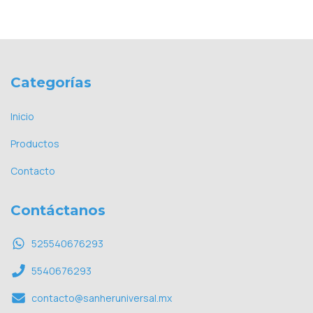
Categorías
Inicio
Productos
Contacto
Contáctanos
525540676293
5540676293
contacto@sanheruniversal.mx