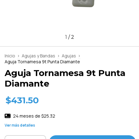
1
/
2
Inicio
>
Agujas y Bandas
>
Agujas
>
Aguja Tornamesa 9t Punta Diamante
Aguja Tornamesa 9t Punta
Diamante
$431.50
24
meses de
$25.32
Ver más detalles