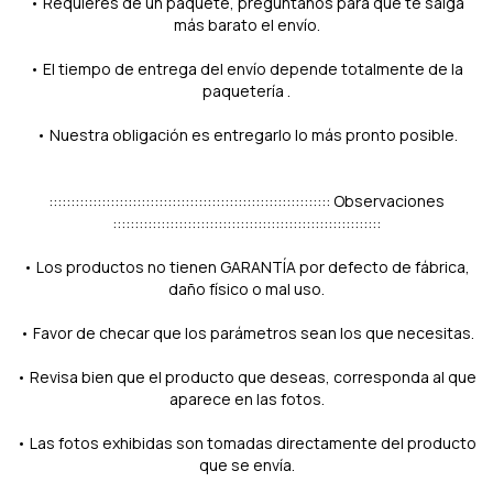
• Requieres de un paquete, pregúntanos para que te salga
más barato el envío.
• El tiempo de entrega del envío depende totalmente de la
paquetería .
• Nuestra obligación es entregarlo lo más pronto posible.
:::::::::::::::::::::::::::::::::::::::::::::::::::::::::::::::: Observaciones
:::::::::::::::::::::::::::::::::::::::::::::::::::::::::::::
• Los productos no tienen GARANTÍA por defecto de fábrica,
daño físico o mal uso.
• Favor de checar que los parámetros sean los que necesitas.
• Revisa bien que el producto que deseas, corresponda al que
aparece en las fotos.
• Las fotos exhibidas son tomadas directamente del producto
que se envía.