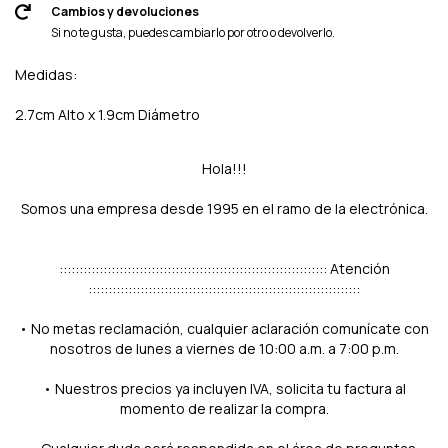
Cambios y devoluciones
Si no te gusta, puedes cambiarlo por otro o devolverlo.
Medidas:
2.7cm Alto x 1.9cm Diámetro
Hola!!!
Somos una empresa desde 1995 en el ramo de la electrónica.
::::::::::::::::::::::::::::::::::::::::::::::::::::::::::::::::::: Atención
::::::::::::::::::::::::::::::::::::::::::::::::::::::::::::::::::::
• No metas reclamación, cualquier aclaración comunícate con
nosotros de lunes a viernes de 10:00 a.m. a 7:00 p.m.
• Nuestros precios ya incluyen IVA, solicita tu factura al
momento de realizar la compra.