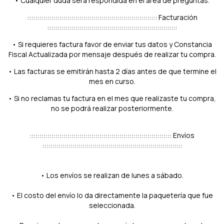
• Cualquier duda será respondida en el área de preguntas.
::::::::::::::::::::::::::::::::::::::::::::::::::::::::::::::::: Facturación
:::::::::::::::::::::::::::::::::::::::::::::::::::::::::::::::::
• Si requieres factura favor de enviar tus datos y Constancia
Fiscal Actualizada por mensaje después de realizar tu compra.
• Las facturas se emitirán hasta 2 días antes de que termine el
mes en curso.
• Si no reclamas tu factura en el mes que realizaste tu compra,
no se podrá realizar posteriormente.
::::::::::::::::::::::::::::::::::::::::::::::::::::::::::::::::::::::: Envíos
::::::::::::::::::::::::::::::::::::::::::::::::::::::::::::::::::::::
• Los envíos se realizan de lunes a sábado.
• El costo del envío lo da directamente la paquetería que fue
seleccionada.