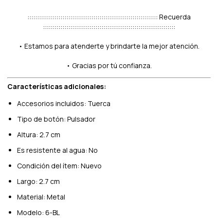
::::::::::::::::::::::::::::::::::::::::::::::::::::::::::::::::::: Recuerda
::::::::::::::::::::::::::::::::::::::::::::::::::::::::::::::::::::
• Estamos para atenderte y brindarte la mejor atención.
• Gracias por tú confianza.
Características adicionales:
Accesorios incluidos: Tuerca
Tipo de botón: Pulsador
Altura: 2.7 cm
Es resistente al agua: No
Condición del ítem: Nuevo
Largo: 2.7 cm
Material: Metal
Modelo: 6-BL