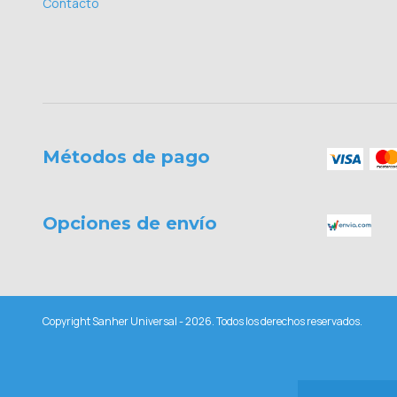
Contacto
Métodos de pago
Opciones de envío
Copyright Sanher Universal - 2026. Todos los derechos reservados.