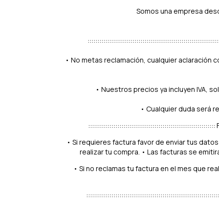
Somos una empresa desde 
::::::::::::::::::::::::::::::::::::::::::::::::::::::::::::::::
• No metas reclamación, cualquier aclaración c
• Nuestros precios ya incluyen IVA, sol
• Cualquier duda será r
:::::::::::::::::::::::::::::::::::::::::::::::::::::::::::::::
• Si requieres factura favor de enviar tus dat
realizar tu compra. • Las facturas se emiti
• Si no reclamas tu factura en el mes que re
::::::::::::::::::::::::::::::::::::::::::::::::::::::::::::::::::