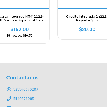
rcuito Integrado M5412222-
Circuito Integrado 2n222
tk Memoria Superficial 4pcs
Paquete 3pcs
$142.00
$20.00
18
meses de
$10.30
Contáctanos
525540676293
5540676293