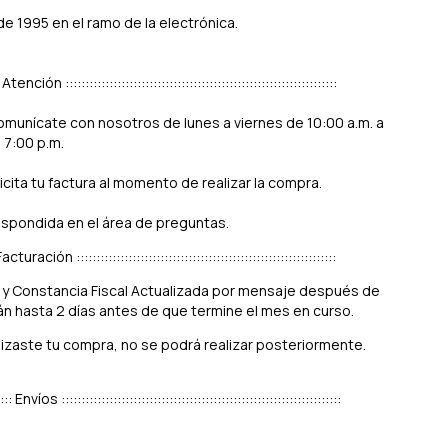
1995 en el ramo de la electrónica.
::: Atención ::::::::::::::::::::::::::::::::::::::::::::::::::::::::::::::::::::
omunícate con nosotros de lunes a viernes de 10:00 a.m. a
7:00 p.m.
icita tu factura al momento de realizar la compra.
espondida en el área de preguntas.
:: Facturación :::::::::::::::::::::::::::::::::::::::::::::::::::::::::::::::::
os y Constancia Fiscal Actualizada por mensaje después de
rán hasta 2 días antes de que termine el mes en curso.
alizaste tu compra, no se podrá realizar posteriormente.
::::: Envíos ::::::::::::::::::::::::::::::::::::::::::::::::::::::::::::::::::::::