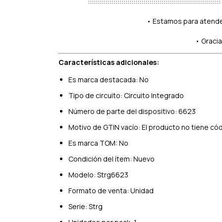
::::::::::::::::::::::::::::::::::::::::::::::::::::::::::::::::
• Estamos para atender
• Gracia
Características adicionales:
Es marca destacada: No
Tipo de circuito: Circuito Integrado
Número de parte del dispositivo: 6623
Motivo de GTIN vacío: El producto no tiene có
Es marca TOM: No
Condición del ítem: Nuevo
Modelo: Strg6623
Formato de venta: Unidad
Serie: Strg