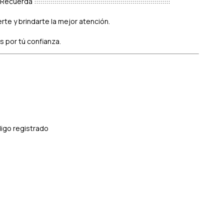
::: Recuerda ::::::::::::::::::::::::::::::::::::::::::::::::::::::::::::::::::::
te y brindarte la mejor atención.
s por tú confianza.
digo registrado