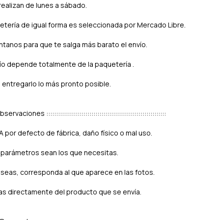
realizan de lunes a sábado.
uetería de igual forma es seleccionada por Mercado Libre.
tanos para que te salga más barato el envío.
ío depende totalmente de la paquetería .
 entregarlo lo más pronto posible.
:: Observaciones :::::::::::::::::::::::::::::::::::::::::::::::::::::::::::::
por defecto de fábrica, daño físico o mal uso.
 parámetros sean los que necesitas.
seas, corresponda al que aparece en las fotos.
as directamente del producto que se envía.