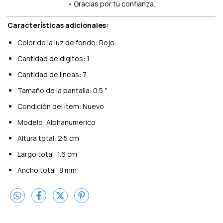
• Gracias por tú confianza.
Características adicionales:
Color de la luz de fondo: Rojo
Cantidad de dígitos: 1
Cantidad de líneas: 7
Tamaño de la pantalla: 0.5 "
Condición del ítem: Nuevo
Modelo: Alphanumerico
Altura total: 2.5 cm
Largo total: 1.6 cm
Ancho total: 8 mm