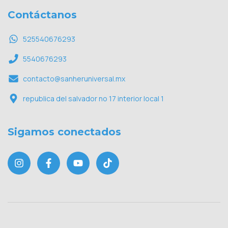
Contáctanos
525540676293
5540676293
contacto@sanheruniversal.mx
republica del salvador no 17 interior local 1
Sigamos conectados