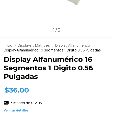
1
/
3
Inicio
>
Displays y Matrices
>
Display Alfanumerico
>
Display Alfanumérico 16 Segmentos 1 Digito 0.56 Pulgadas
Display Alfanumérico 16
Segmentos 1 Digito 0.56
Pulgadas
$36.00
3
meses de
$12.95
Ver más detalles