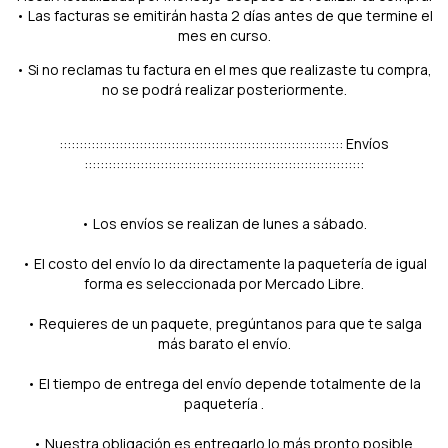
• Las facturas se emitirán hasta 2 días antes de que termine el
mes en curso.
• Si no reclamas tu factura en el mes que realizaste tu compra,
no se podrá realizar posteriormente.
::::::::::::::::::::::::::::::::::::::::::::::::::::::::::::::::::::::: Envíos
::::::::::::::::::::::::::::::::::::::::::::::::::::::::::::::::::::::
• Los envíos se realizan de lunes a sábado.
• El costo del envío lo da directamente la paquetería de igual
forma es seleccionada por Mercado Libre.
• Requieres de un paquete, pregúntanos para que te salga
más barato el envío.
• El tiempo de entrega del envío depende totalmente de la
paquetería .
• Nuestra obligación es entregarlo lo más pronto posible.