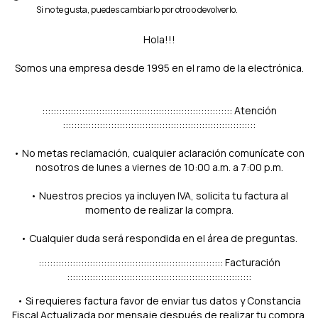
Si no te gusta, puedes cambiarlo por otro o devolverlo.
Hola!!!
Somos una empresa desde 1995 en el ramo de la electrónica.
::::::::::::::::::::::::::::::::::::::::::::::::::::::::::::::::::: Atención
::::::::::::::::::::::::::::::::::::::::::::::::::::::::::::::::::::
• No metas reclamación, cualquier aclaración comunícate con
nosotros de lunes a viernes de 10:00 a.m. a 7:00 p.m.
• Nuestros precios ya incluyen IVA, solicita tu factura al
momento de realizar la compra.
• Cualquier duda será respondida en el área de preguntas.
::::::::::::::::::::::::::::::::::::::::::::::::::::::::::::::::: Facturación
:::::::::::::::::::::::::::::::::::::::::::::::::::::::::::::::::
• Si requieres factura favor de enviar tus datos y Constancia
Fiscal Actualizada por mensaje después de realizar tu compra.