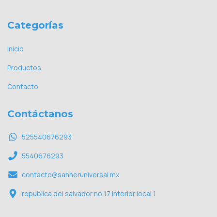
Categorías
Inicio
Productos
Contacto
Contáctanos
525540676293
5540676293
contacto@sanheruniversal.mx
republica del salvador no 17 interior local 1