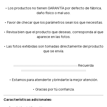
• Los productos no tienen GARANTÍA por defecto de fábrica,
daño físico o mal uso.
• Favor de checar que los parámetros sean los que necesitas.
• Revisa bien que el producto que deseas, corresponda al que
aparece en las fotos.
• Las fotos exhibidas son tomadas directamente del producto
que se envía.
::::::::::::::::::::::::::::::::::::::::::::::::::::::::::::::::::: Recuerda
::::::::::::::::::::::::::::::::::::::::::::::::::::::::::::::::::::
• Estamos para atenderte y brindarte la mejor atención.
• Gracias por tú confianza.
Características adicionales: