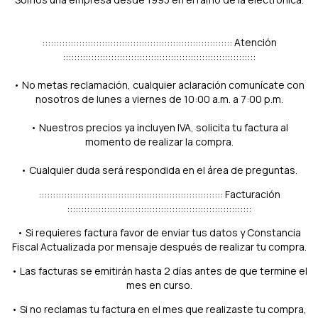
::::::::::::::::::::::::::::::::::::::::::::::::::::::::::::::::::: Atención
::::::::::::::::::::::::::::::::::::::::::::::::::::::::::::::::::::
• No metas reclamación, cualquier aclaración comunícate con
nosotros de lunes a viernes de 10:00 a.m. a 7:00 p.m.
• Nuestros precios ya incluyen IVA, solicita tu factura al
momento de realizar la compra.
• Cualquier duda será respondida en el área de preguntas.
::::::::::::::::::::::::::::::::::::::::::::::::::::::::::::::::: Facturación
:::::::::::::::::::::::::::::::::::::::::::::::::::::::::::::::::
• Si requieres factura favor de enviar tus datos y Constancia
Fiscal Actualizada por mensaje después de realizar tu compra.
• Las facturas se emitirán hasta 2 días antes de que termine el
mes en curso.
• Si no reclamas tu factura en el mes que realizaste tu compra,