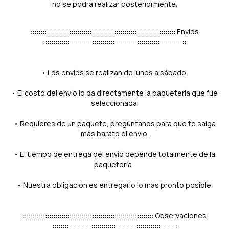
no se podrá realizar posteriormente.
::::::::::::::::::::::::::::::::::::::::::::::::::::::::::::::::::::::: Envíos
::::::::::::::::::::::::::::::::::::::::::::::::::::::::::::::::::::::
• Los envíos se realizan de lunes a sábado.
• El costo del envío lo da directamente la paquetería que fue
seleccionada.
• Requieres de un paquete, pregúntanos para que te salga
más barato el envío.
• El tiempo de entrega del envío depende totalmente de la
paquetería .
• Nuestra obligación es entregarlo lo más pronto posible.
:::::::::::::::::::::::::::::::::::::::::::::::::::::::::::::::: Observaciones
:::::::::::::::::::::::::::::::::::::::::::::::::::::::::::::