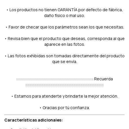
• Los productos no tienen GARANTÍA por defecto de fábrica,
daño físico o mal uso.
• Favor de checar que los parámetros sean los que necesitas.
• Revisa bien que el producto que deseas, corresponda al que
aparece en las fotos.
• Las fotos exhibidas son tomadas directamente del producto
que se envía.
::::::::::::::::::::::::::::::::::::::::::::::::::::::::::::::::::: Recuerda
::::::::::::::::::::::::::::::::::::::::::::::::::::::::::::::::::::
• Estamos para atenderte y brindarte la mejor atención.
• Gracias por tú confianza.
Características adicionales: