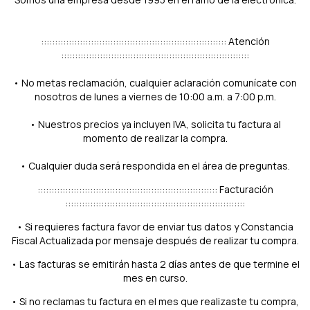
::::::::::::::::::::::::::::::::::::::::::::::::::::::::::::::::::: Atención
::::::::::::::::::::::::::::::::::::::::::::::::::::::::::::::::::::
• No metas reclamación, cualquier aclaración comunícate con
nosotros de lunes a viernes de 10:00 a.m. a 7:00 p.m.
• Nuestros precios ya incluyen IVA, solicita tu factura al
momento de realizar la compra.
• Cualquier duda será respondida en el área de preguntas.
::::::::::::::::::::::::::::::::::::::::::::::::::::::::::::::::: Facturación
:::::::::::::::::::::::::::::::::::::::::::::::::::::::::::::::::
• Si requieres factura favor de enviar tus datos y Constancia
Fiscal Actualizada por mensaje después de realizar tu compra.
• Las facturas se emitirán hasta 2 días antes de que termine el
mes en curso.
• Si no reclamas tu factura en el mes que realizaste tu compra,