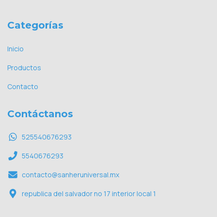
Categorías
Inicio
Productos
Contacto
Contáctanos
525540676293
5540676293
contacto@sanheruniversal.mx
republica del salvador no 17 interior local 1