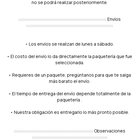
no se podrá realizar posteriormente.
::::::::::::::::::::::::::::::::::::::::::::::::::::::::::::::::::::::: Envíos
::::::::::::::::::::::::::::::::::::::::::::::::::::::::::::::::::::::
• Los envíos se realizan de lunes a sábado.
• El costo del envío lo da directamente la paquetería que fue
seleccionada.
• Requieres de un paquete, pregúntanos para que te salga
más barato el envío.
• El tiempo de entrega del envío depende totalmente de la
paquetería .
• Nuestra obligación es entregarlo lo más pronto posible.
:::::::::::::::::::::::::::::::::::::::::::::::::::::::::::::::: Observaciones
:::::::::::::::::::::::::::::::::::::::::::::::::::::::::::::