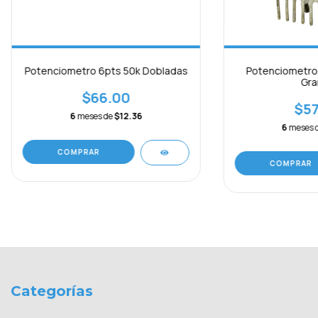
Potenciometro 6pts 50k Dobladas
Potenciometro
Gra
$66.00
$57
6
meses de
$12.36
6
meses 
COMPRAR
COMPRAR
Categorías