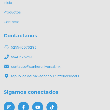
Inicio
Productos
Contacto
Contáctanos
525540676293
5540676293
contacto@sanheruniversal.mx
republica del salvador no 17 interior local 1
Sigamos conectados