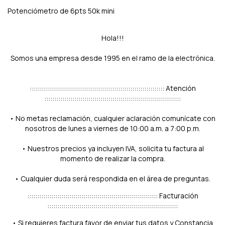
Potenciómetro de 6pts 50k mini
Hola!!!
Somos una empresa desde 1995 en el ramo de la electrónica.
::::::::::::::::::::::::::::::::::::::::::::::::::::::::::::::::::: Atención
::::::::::::::::::::::::::::::::::::::::::::::::::::::::::::::::::::
• No metas reclamación, cualquier aclaración comunícate con
nosotros de lunes a viernes de 10:00 a.m. a 7:00 p.m.
• Nuestros precios ya incluyen IVA, solicita tu factura al
momento de realizar la compra.
• Cualquier duda será respondida en el área de preguntas.
::::::::::::::::::::::::::::::::::::::::::::::::::::::::::::::::: Facturación
:::::::::::::::::::::::::::::::::::::::::::::::::::::::::::::::::
• Si requieres factura favor de enviar tus datos y Constancia