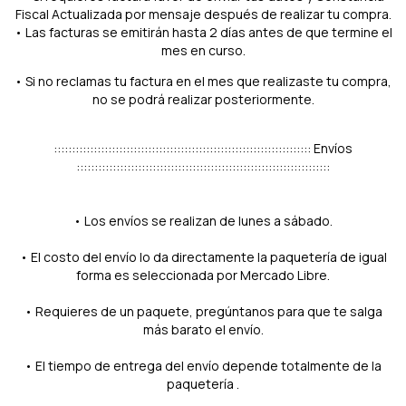
Fiscal Actualizada por mensaje después de realizar tu compra.
• Las facturas se emitirán hasta 2 días antes de que termine el
mes en curso.
• Si no reclamas tu factura en el mes que realizaste tu compra,
no se podrá realizar posteriormente.
::::::::::::::::::::::::::::::::::::::::::::::::::::::::::::::::::::::: Envíos
::::::::::::::::::::::::::::::::::::::::::::::::::::::::::::::::::::::
• Los envíos se realizan de lunes a sábado.
• El costo del envío lo da directamente la paquetería de igual
forma es seleccionada por Mercado Libre.
• Requieres de un paquete, pregúntanos para que te salga
más barato el envío.
• El tiempo de entrega del envío depende totalmente de la
paquetería .