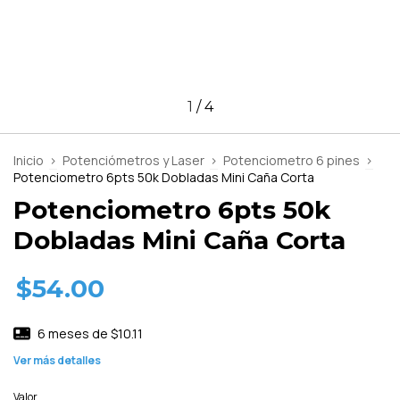
1
/
4
Inicio
>
Potenciómetros y Laser
>
Potenciometro 6 pines
>
Potenciometro 6pts 50k Dobladas Mini Caña Corta
Potenciometro 6pts 50k
Dobladas Mini Caña Corta
$54.00
6
meses de
$10.11
Ver más detalles
Valor