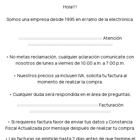
Hola!!!
Somos una empresa desde 1995 en el ramo de la electrónica.
::::::::::::::::::::::::::::::::::::::::::::::::::::::::::::::::::: Atención
::::::::::::::::::::::::::::::::::::::::::::::::::::::::::::::::::::
• No metas reclamación, cualquier aclaración comunícate con
nosotros de lunes a viernes de 10:00 a.m. a 7:00 p.m.
• Nuestros precios ya incluyen IVA, solicita tu factura al
momento de realizar la compra.
• Cualquier duda será respondida en el área de preguntas.
::::::::::::::::::::::::::::::::::::::::::::::::::::::::::::::::: Facturación
:::::::::::::::::::::::::::::::::::::::::::::::::::::::::::::::::
• Si requieres factura favor de enviar tus datos y Constancia
Fiscal Actualizada por mensaje después de realizar tu compra.
• Las facturas se emitirán hasta 2 días antes de que termine el