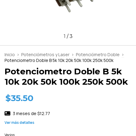
1
/
3
Inicio
>
Potenciómetros y Laser
>
Potenciómetro Doble
>
Potenciometro Doble B 5k 10k 20k 50k 100k 250k 500k
Potenciometro Doble B 5k
10k 20k 50k 100k 250k 500k
$35.50
3
meses de
$12.77
Ver más detalles
Varios