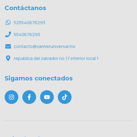
Contáctanos
525540676293
5540676293
contacto@sanheruniversal.mx
republica del salvador no 17 interior local 1
Sigamos conectados