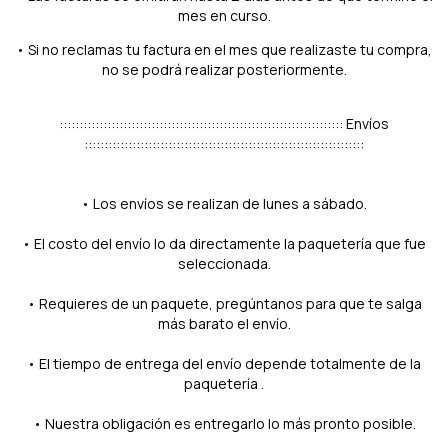
mes en curso.
• Si no reclamas tu factura en el mes que realizaste tu compra,
no se podrá realizar posteriormente.
::::::::::::::::::::::::::::::::::::::::::::::::::::::::::::::::::::::: Envíos
::::::::::::::::::::::::::::::::::::::::::::::::::::::::::::::::::::::
• Los envíos se realizan de lunes a sábado.
• El costo del envío lo da directamente la paquetería que fue
seleccionada.
• Requieres de un paquete, pregúntanos para que te salga
más barato el envío.
• El tiempo de entrega del envío depende totalmente de la
paquetería .
• Nuestra obligación es entregarlo lo más pronto posible.