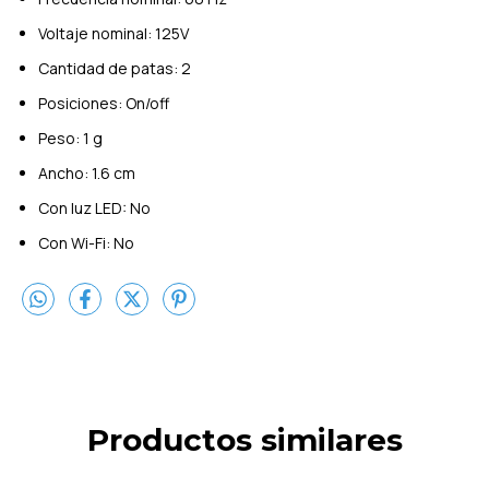
Voltaje nominal: 125V
Cantidad de patas: 2
Posiciones: On/off
Peso: 1 g
Ancho: 1.6 cm
Con luz LED: No
Con Wi-Fi: No
Productos similares