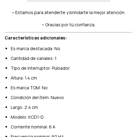
::::::::::::::::::::::::::::::::::::::::::::::::::::::::::::::::::::
• Estamos para atenderte y brindarte la mejor atención.
• Gracias por tú confianza.
Características adicionales:
Es marca destacada: No
Cantidad de canales: 1
Tipo de interruptor: Pulsador
Altura: 1.4 cm
Es marca TOM: No
Condición del ítem: Nuevo
Largo: 2.4 cm
Modelo: KCD1-D
Corriente nominal: 6 A
Frecuencia nominal: 60 Hz