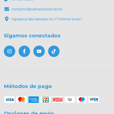
contacto@sanheruniversal.mx
republica del salvador no 17 interior local 1
Sigamos conectados
Métodos de pago
Opciones de envío