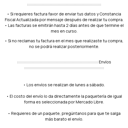
:::::::::::::::::::::::::::::::::::::::::::::::::::::::::::::::::
• Si requieres factura favor de enviar tus datos y Constancia
Fiscal Actualizada por mensaje después de realizar tu compra.
• Las facturas se emitirán hasta 2 días antes de que termine el
mes en curso.
• Si no reclamas tu factura en el mes que realizaste tu compra,
no se podrá realizar posteriormente.
::::::::::::::::::::::::::::::::::::::::::::::::::::::::::::::::::::::: Envíos
::::::::::::::::::::::::::::::::::::::::::::::::::::::::::::::::::::::
• Los envíos se realizan de lunes a sábado.
• El costo del envío lo da directamente la paquetería de igual
forma es seleccionada por Mercado Libre.
• Requieres de un paquete, pregúntanos para que te salga
más barato el envío.