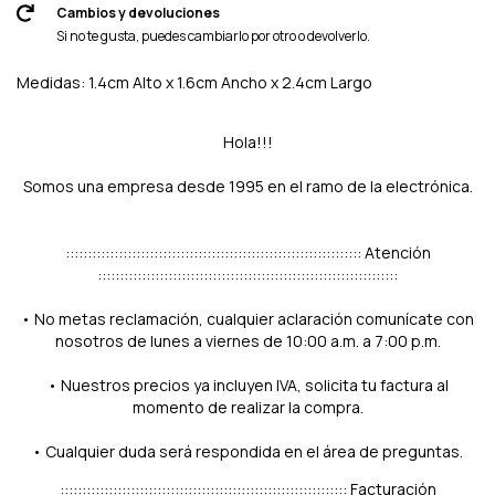
Cambios y devoluciones
Si no te gusta, puedes cambiarlo por otro o devolverlo.
Medidas: 1.4cm Alto x 1.6cm Ancho x 2.4cm Largo
Hola!!!
Somos una empresa desde 1995 en el ramo de la electrónica.
::::::::::::::::::::::::::::::::::::::::::::::::::::::::::::::::::: Atención
::::::::::::::::::::::::::::::::::::::::::::::::::::::::::::::::::::
• No metas reclamación, cualquier aclaración comunícate con
nosotros de lunes a viernes de 10:00 a.m. a 7:00 p.m.
• Nuestros precios ya incluyen IVA, solicita tu factura al
momento de realizar la compra.
• Cualquier duda será respondida en el área de preguntas.
::::::::::::::::::::::::::::::::::::::::::::::::::::::::::::::::: Facturación