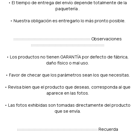
• El tiempo de entrega del envío depende totalmente de la
paquetería .
• Nuestra obligación es entregarlo lo más pronto posible.
:::::::::::::::::::::::::::::::::::::::::::::::::::::::::::::::: Observaciones
:::::::::::::::::::::::::::::::::::::::::::::::::::::::::::::
• Los productos no tienen GARANTÍA por defecto de fábrica,
daño físico o mal uso.
• Favor de checar que los parámetros sean los que necesitas.
• Revisa bien que el producto que deseas, corresponda al que
aparece en las fotos.
• Las fotos exhibidas son tomadas directamente del producto
que se envía.
::::::::::::::::::::::::::::::::::::::::::::::::::::::::::::::::::: Recuerda