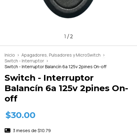
1
/
2
Inicio
>
Apagadores, Pulsadores y MicroSwitch
>
Switch - Interruptor
>
Switch - Interruptor Balancín 6a 125v 2pines On-off
Switch - Interruptor
Balancín 6a 125v 2pines On-
off
$30.00
3
meses de
$10.79