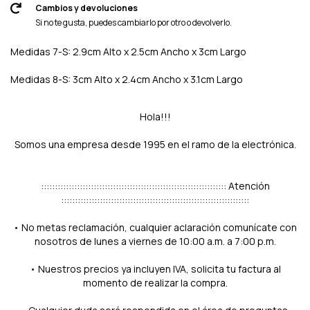
Cambios y devoluciones
Si no te gusta, puedes cambiarlo por otro o devolverlo.
Medidas 7-S: 2.9cm Alto x 2.5cm Ancho x 3cm Largo
Medidas 8-S: 3cm Alto x 2.4cm Ancho x 3.1cm Largo
Hola!!!
Somos una empresa desde 1995 en el ramo de la electrónica.
::::::::::::::::::::::::::::::::::::::::::::::::::::::::::::::::::: Atención
::::::::::::::::::::::::::::::::::::::::::::::::::::::::::::::::::::
• No metas reclamación, cualquier aclaración comunícate con
nosotros de lunes a viernes de 10:00 a.m. a 7:00 p.m.
• Nuestros precios ya incluyen IVA, solicita tu factura al
momento de realizar la compra.