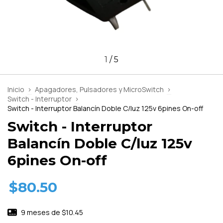
1
/
5
Inicio
>
Apagadores, Pulsadores y MicroSwitch
>
Switch - Interruptor
>
Switch - Interruptor Balancín Doble C/luz 125v 6pines On-off
Switch - Interruptor
Balancín Doble C/luz 125v
6pines On-off
$80.50
9
meses de
$10.45