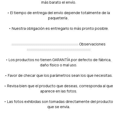
más barato el envío.
• El tiempo de entrega del envío depende totalmente de la
paquetería .
• Nuestra obligación es entregarlo lo más pronto posible.
:::::::::::::::::::::::::::::::::::::::::::::::::::::::::::::::: Observaciones
:::::::::::::::::::::::::::::::::::::::::::::::::::::::::::::
• Los productos no tienen GARANTÍA por defecto de fábrica,
daño físico o mal uso.
• Favor de checar que los parámetros sean los que necesitas.
• Revisa bien que el producto que deseas, corresponda al que
aparece en las fotos.
• Las fotos exhibidas son tomadas directamente del producto
que se envía.