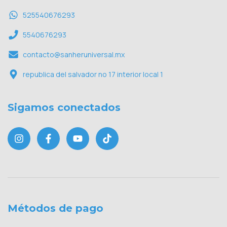
525540676293
5540676293
contacto@sanheruniversal.mx
republica del salvador no 17 interior local 1
Sigamos conectados
Métodos de pago