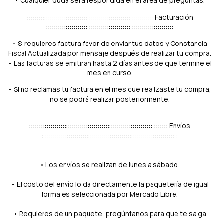
• Cualquier duda será respondida en el área de preguntas.
::::::::::::::::::::::::::::::::::::::::::::::::::::::::::::::::: Facturación
:::::::::::::::::::::::::::::::::::::::::::::::::::::::::::::::::
• Si requieres factura favor de enviar tus datos y Constancia
Fiscal Actualizada por mensaje después de realizar tu compra.
• Las facturas se emitirán hasta 2 días antes de que termine el
mes en curso.
• Si no reclamas tu factura en el mes que realizaste tu compra,
no se podrá realizar posteriormente.
::::::::::::::::::::::::::::::::::::::::::::::::::::::::::::::::::::::: Envíos
::::::::::::::::::::::::::::::::::::::::::::::::::::::::::::::::::::::
• Los envíos se realizan de lunes a sábado.
• El costo del envío lo da directamente la paquetería de igual
forma es seleccionada por Mercado Libre.
• Requieres de un paquete, pregúntanos para que te salga