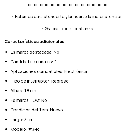
::::::::::::::::::::::::::::::::::::::::::::::::::::::::::::::::::::
• Estamos para atenderte y brindarte la mejor atención.
• Gracias por tú confianza.
Características adicionales:
Es marca destacada: No
Cantidad de canales: 2
Aplicaciones compatibles: Electrónica
Tipo de interruptor: Regreso
Altura: 1.8 cm
Es marca TOM: No
Condición del ítem: Nuevo
Largo: 3 cm
Modelo: #3-R