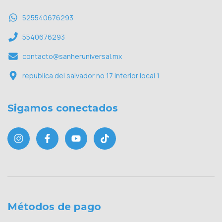
525540676293
5540676293
contacto@sanheruniversal.mx
republica del salvador no 17 interior local 1
Sigamos conectados
Métodos de pago