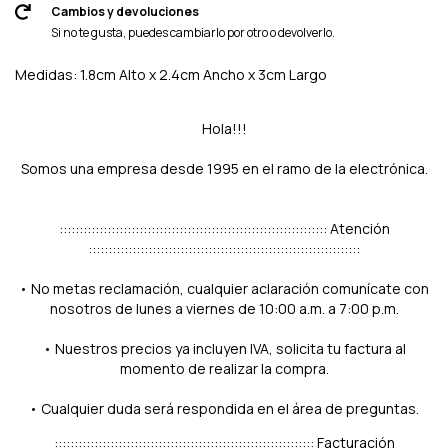
Cambios y devoluciones
Si no te gusta, puedes cambiarlo por otro o devolverlo.
Medidas: 1.8cm Alto x 2.4cm Ancho x 3cm Largo
Hola!!!
Somos una empresa desde 1995 en el ramo de la electrónica.
::::::::::::::::::::::::::::::::::::::::::::::::::::::::::::::::::: Atención
::::::::::::::::::::::::::::::::::::::::::::::::::::::::::::::::::::
• No metas reclamación, cualquier aclaración comunícate con
nosotros de lunes a viernes de 10:00 a.m. a 7:00 p.m.
• Nuestros precios ya incluyen IVA, solicita tu factura al
momento de realizar la compra.
• Cualquier duda será respondida en el área de preguntas.
::::::::::::::::::::::::::::::::::::::::::::::::::::::::::::::::: Facturación