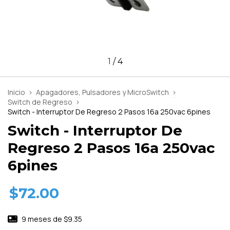
1
/
4
Inicio
>
Apagadores, Pulsadores y MicroSwitch
>
Switch de Regreso
>
Switch - Interruptor De Regreso 2 Pasos 16a 250vac 6pines
Switch - Interruptor De
Regreso 2 Pasos 16a 250vac
6pines
$72.00
9
meses de
$9.35