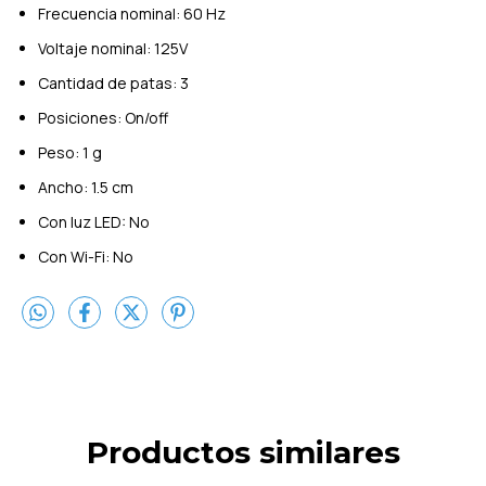
Frecuencia nominal: 60 Hz
Voltaje nominal: 125V
Cantidad de patas: 3
Posiciones: On/off
Peso: 1 g
Ancho: 1.5 cm
Con luz LED: No
Con Wi-Fi: No
Productos similares