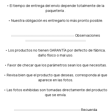
• El tiempo de entrega del envío depende totalmente de la
paquetería .
• Nuestra obligación es entregarlo lo más pronto posible.
:::::::::::::::::::::::::::::::::::::::::::::::::::::::::::::::: Observaciones
:::::::::::::::::::::::::::::::::::::::::::::::::::::::::::::
• Los productos no tienen GARANTÍA por defecto de fábrica,
daño físico o mal uso.
• Favor de checar que los parámetros sean los que necesitas.
• Revisa bien que el producto que deseas, corresponda al que
aparece en las fotos.
• Las fotos exhibidas son tomadas directamente del producto
que se envía.
::::::::::::::::::::::::::::::::::::::::::::::::::::::::::::::::::: Recuerda