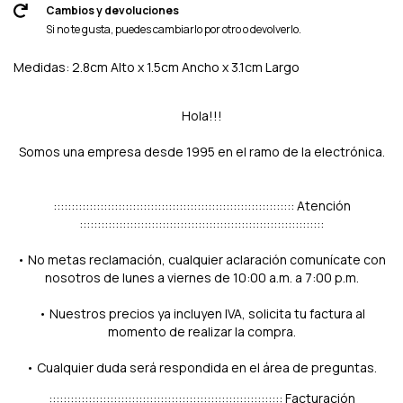
Cambios y devoluciones
Si no te gusta, puedes cambiarlo por otro o devolverlo.
Medidas: 2.8cm Alto x 1.5cm Ancho x 3.1cm Largo
Hola!!!
Somos una empresa desde 1995 en el ramo de la electrónica.
::::::::::::::::::::::::::::::::::::::::::::::::::::::::::::::::::: Atención
::::::::::::::::::::::::::::::::::::::::::::::::::::::::::::::::::::
• No metas reclamación, cualquier aclaración comunícate con
nosotros de lunes a viernes de 10:00 a.m. a 7:00 p.m.
• Nuestros precios ya incluyen IVA, solicita tu factura al
momento de realizar la compra.
• Cualquier duda será respondida en el área de preguntas.
::::::::::::::::::::::::::::::::::::::::::::::::::::::::::::::::: Facturación