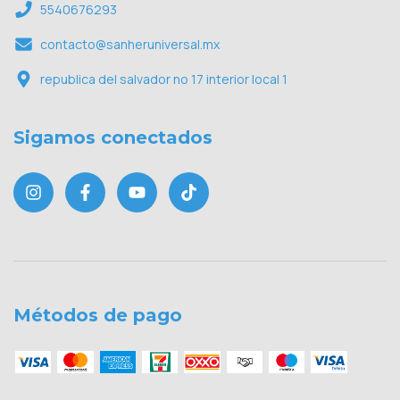
5540676293
contacto@sanheruniversal.mx
republica del salvador no 17 interior local 1
Sigamos conectados
Métodos de pago