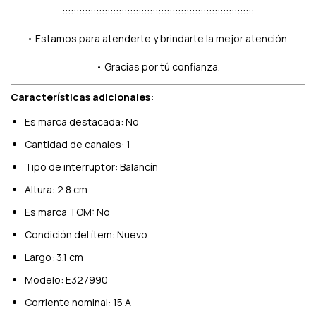
::::::::::::::::::::::::::::::::::::::::::::::::::::::::::::::::::::
• Estamos para atenderte y brindarte la mejor atención.
• Gracias por tú confianza.
Características adicionales:
Es marca destacada: No
Cantidad de canales: 1
Tipo de interruptor: Balancín
Altura: 2.8 cm
Es marca TOM: No
Condición del ítem: Nuevo
Largo: 3.1 cm
Modelo: E327990
Corriente nominal: 15 A