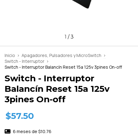
1
/
3
Inicio
>
Apagadores, Pulsadores y MicroSwitch
>
Switch - Interruptor
>
Switch - Interruptor Balancín Reset 15a 125v 3pines On-off
Switch - Interruptor
Balancín Reset 15a 125v
3pines On-off
$57.50
6
meses de
$10.76