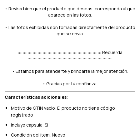
• Revisa bien que el producto que deseas, corresponda al que
aparece en las fotos.
• Las fotos exhibidas son tomadas directamente del producto
que se envía.
::::::::::::::::::::::::::::::::::::::::::::::::::::::::::::::::::: Recuerda
::::::::::::::::::::::::::::::::::::::::::::::::::::::::::::::::::::
• Estamos para atenderte y brindarte la mejor atención.
• Gracias por tú confianza.
Características adicionales:
Motivo de GTIN vacío: El producto no tiene código
registrado
Incluye cápsula: Sí
Condición del ítem: Nuevo