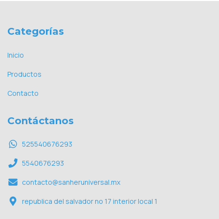
Categorías
Inicio
Productos
Contacto
Contáctanos
525540676293
5540676293
contacto@sanheruniversal.mx
republica del salvador no 17 interior local 1