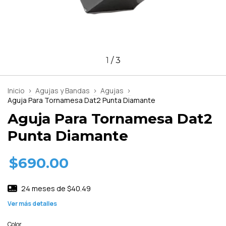
1
/
3
Inicio
>
Agujas y Bandas
>
Agujas
>
Aguja Para Tornamesa Dat2 Punta Diamante
Aguja Para Tornamesa Dat2
Punta Diamante
$690.00
24
meses de
$40.49
Ver más detalles
Color