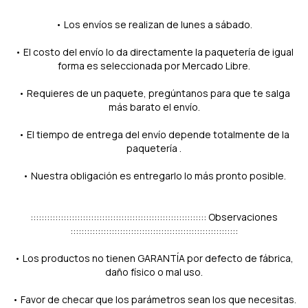
• Los envíos se realizan de lunes a sábado.
• El costo del envío lo da directamente la paquetería de igual
forma es seleccionada por Mercado Libre.
• Requieres de un paquete, pregúntanos para que te salga
más barato el envío.
• El tiempo de entrega del envío depende totalmente de la
paquetería .
• Nuestra obligación es entregarlo lo más pronto posible.
:::::::::::::::::::::::::::::::::::::::::::::::::::::::::::::::: Observaciones
:::::::::::::::::::::::::::::::::::::::::::::::::::::::::::::
• Los productos no tienen GARANTÍA por defecto de fábrica,
daño físico o mal uso.
• Favor de checar que los parámetros sean los que necesitas.