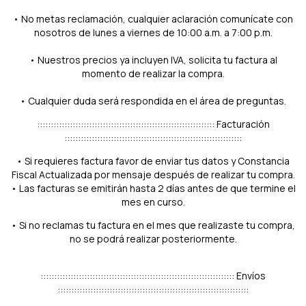
• No metas reclamación, cualquier aclaración comunícate con
nosotros de lunes a viernes de 10:00 a.m. a 7:00 p.m.
• Nuestros precios ya incluyen IVA, solicita tu factura al
momento de realizar la compra.
• Cualquier duda será respondida en el área de preguntas.
::::::::::::::::::::::::::::::::::::::::::::::::::::::::::::::::: Facturación
:::::::::::::::::::::::::::::::::::::::::::::::::::::::::::::::::
• Si requieres factura favor de enviar tus datos y Constancia
Fiscal Actualizada por mensaje después de realizar tu compra.
• Las facturas se emitirán hasta 2 días antes de que termine el
mes en curso.
• Si no reclamas tu factura en el mes que realizaste tu compra,
no se podrá realizar posteriormente.
::::::::::::::::::::::::::::::::::::::::::::::::::::::::::::::::::::::: Envíos
::::::::::::::::::::::::::::::::::::::::::::::::::::::::::::::::::::::