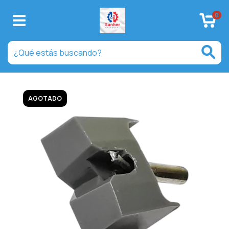
0
AGOTADO