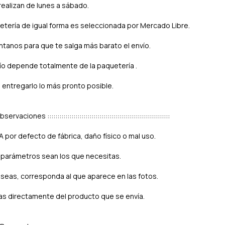
realizan de lunes a sábado.
uetería de igual forma es seleccionada por Mercado Libre.
tanos para que te salga más barato el envío.
ío depende totalmente de la paquetería .
 entregarlo lo más pronto posible.
:: Observaciones :::::::::::::::::::::::::::::::::::::::::::::::::::::::::::::
por defecto de fábrica, daño físico o mal uso.
 parámetros sean los que necesitas.
seas, corresponda al que aparece en las fotos.
as directamente del producto que se envía.