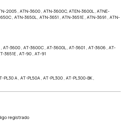
TN-2005 , ATN-3600 , ATN-3600C, ATEN-3600L , ATNE-
650C , ATN-3650L , ATN-3651 , ATN-3651E , ATN-3691 , ATN-
, AT-3600 , AT-3600C , AT-3600L , AT-3601 , AT-3606 , AT-
AT-3651E , AT-90 , AT-91
-PL30 A , AT-PL50A , AT-PL300 , AT-PL300-BK ,
digo registrado