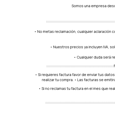
Somos una empresa desde 
::::::::::::::::::::::::::::::::::::::::::::::::::::::::::::::::
• No metas reclamación, cualquier aclaración c
• Nuestros precios ya incluyen IVA, sol
• Cualquier duda será r
:::::::::::::::::::::::::::::::::::::::::::::::::::::::::::::::
• Si requieres factura favor de enviar tus dat
realizar tu compra. • Las facturas se emiti
• Si no reclamas tu factura en el mes que re
::::::::::::::::::::::::::::::::::::::::::::::::::::::::::::::::::