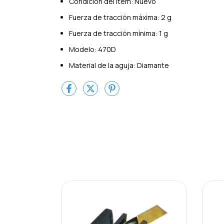
Condición del ítem: Nuevo
Fuerza de tracción máxima: 2 g
Fuerza de tracción mínima: 1 g
Modelo: 470D
Material de la aguja: Diamante