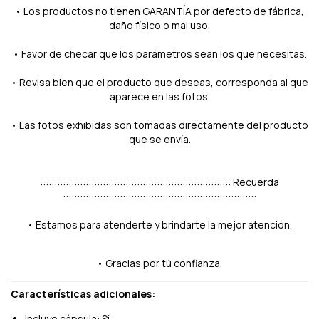
• Los productos no tienen GARANTÍA por defecto de fábrica,
daño físico o mal uso.
• Favor de checar que los parámetros sean los que necesitas.
• Revisa bien que el producto que deseas, corresponda al que
aparece en las fotos.
• Las fotos exhibidas son tomadas directamente del producto
que se envía.
::::::::::::::::::::::::::::::::::::::::::::::::::::::::::::::::::: Recuerda
::::::::::::::::::::::::::::::::::::::::::::::::::::::::::::::::::::
• Estamos para atenderte y brindarte la mejor atención.
• Gracias por tú confianza.
Características adicionales:
Incluye cápsula: Sí