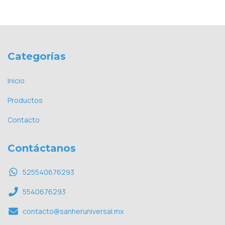
Categorías
Inicio
Productos
Contacto
Contáctanos
525540676293
5540676293
contacto@sanheruniversal.mx