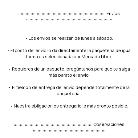
::::::::::::::::::::::::::::::::::::::::::::::::::::::::::::::::::::::: Envíos
::::::::::::::::::::::::::::::::::::::::::::::::::::::::::::::::::::::
• Los envíos se realizan de lunes a sábado.
• El costo del envío lo da directamente la paquetería de igual
forma es seleccionada por Mercado Libre.
• Requieres de un paquete, pregúntanos para que te salga
más barato el envío.
• El tiempo de entrega del envío depende totalmente de la
paquetería .
• Nuestra obligación es entregarlo lo más pronto posible.
:::::::::::::::::::::::::::::::::::::::::::::::::::::::::::::::: Observaciones
:::::::::::::::::::::::::::::::::::::::::::::::::::::::::::::