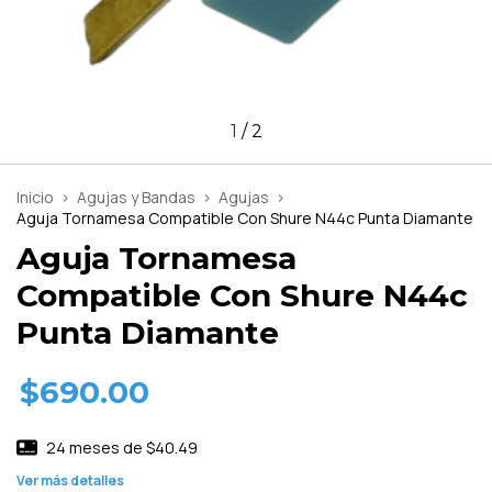
1
/
2
Inicio
>
Agujas y Bandas
>
Agujas
>
Aguja Tornamesa Compatible Con Shure N44c Punta Diamante
Aguja Tornamesa
Compatible Con Shure N44c
Punta Diamante
$690.00
24
meses de
$40.49
Ver más detalles