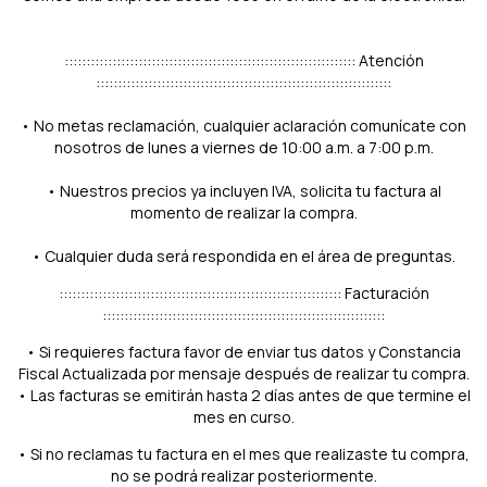
::::::::::::::::::::::::::::::::::::::::::::::::::::::::::::::::::: Atención
::::::::::::::::::::::::::::::::::::::::::::::::::::::::::::::::::::
• No metas reclamación, cualquier aclaración comunícate con
nosotros de lunes a viernes de 10:00 a.m. a 7:00 p.m.
• Nuestros precios ya incluyen IVA, solicita tu factura al
momento de realizar la compra.
• Cualquier duda será respondida en el área de preguntas.
::::::::::::::::::::::::::::::::::::::::::::::::::::::::::::::::: Facturación
:::::::::::::::::::::::::::::::::::::::::::::::::::::::::::::::::
• Si requieres factura favor de enviar tus datos y Constancia
Fiscal Actualizada por mensaje después de realizar tu compra.
• Las facturas se emitirán hasta 2 días antes de que termine el
mes en curso.
• Si no reclamas tu factura en el mes que realizaste tu compra,
no se podrá realizar posteriormente.